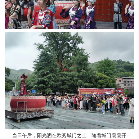
当日午后，阳光洒在欧秀城门之上，随着城门缓缓开