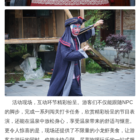
活动现场，互动环节精彩纷呈。游客们不仅能跟随NPC
的脚步，完成一系列闯关打卡任务，欣赏精彩纷呈的节目表
演，还能在温泉中放松身心，享受温泉带来的舒适与惬意。
更令人惊喜的是，现场还提供了不限量的小龙虾美食，让游
客在游玩的同时，也能大快朵颐，尽享吃喝玩乐的一站式服