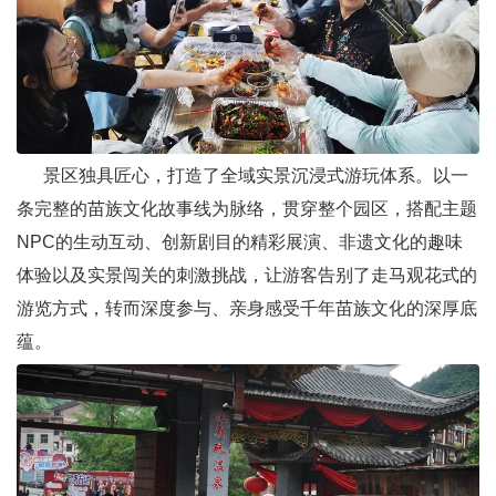
景区独具匠心，打造了全域实景沉浸式游玩体系。以一
条完整的苗族文化故事线为脉络，贯穿整个园区，搭配主题
NPC的生动互动、创新剧目的精彩展演、非遗文化的趣味
体验以及实景闯关的刺激挑战，让游客告别了走马观花式的
游览方式，转而深度参与、亲身感受千年苗族文化的深厚底
蕴。