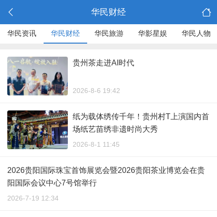
华民财经
华民资讯
华民财经
华民旅游
华影星娱
华民人物
贵州茶走进AI时代
2026-8-6 19:42
纸为载体绣传千年！贵州村T上演国内首
场纸艺苗绣非遗时尚大秀
2026-8-1 11:45
2026贵阳国际珠宝首饰展览会暨2026贵阳茶业博览会在贵
阳国际会议中心7号馆举行
2026-7-19 12:34