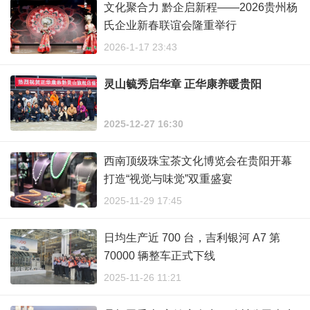
文化聚合力 黔企启新程——2026贵州杨
氏企业新春联谊会隆重举行
2026-1-17 23:43
灵山毓秀启华章 正华康养暖贵阳
2025-12-27 16:30
西南顶级珠宝茶文化博览会在贵阳开幕
打造“视觉与味觉”双重盛宴
2025-11-29 17:45
日均生产近 700 台，吉利银河 A7 第
70000 辆整车正式下线
2025-11-26 11:21