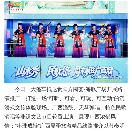
今日，大篷车抵达贵阳方圆荟·海豚广场开展路
演推广，打造一场“可听、可看、可玩、可互动”的沉
浸式文旅体验现场。广西渔鼓、天琴弹唱、特色民歌
演唱等非遗文艺节目轮番上演，展现广西浓郁风
情；“串珠成链”广西夏季旅游精品线路推介以节奏明