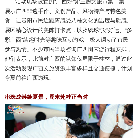
活动现场设置的“广西好物”主题文旅市集，集中
展示广西非遗手作、文创产品、风物特产与特色美
食，让贵阳市民近距离感受八桂文化的温度与质感。
展区精心设计的美陈打卡点，以及绣球“投”好运、“多
彩广西”绘趣时光等趣味互动游戏，极大调动了市民
参与热情。不少市民当场咨询广西周末游行程安排，
他们表示，此前对广西的认知仅局限于桂林，通过此
次活动发现广西文旅资源丰富多样且交通便捷，计划
今夏前往广西游玩。
串珠成链绘夏景，周末赴桂正当时