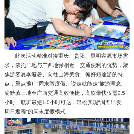
此次活动精准对接重庆、贵阳、昆明客源市场需
求，依托三地与广西地缘相近、交通便利的优势，聚
焦游客夏季避暑、向往山海美食、偏好短途游的特
点，重点推广“周末微度假、说走就能走”旅游理念。
渝黔滇三地至广西交通高效便捷，高铁最快仅需2.5
小时，航班最短1.5小时可达，轻松实现“周五出发、
周日返程”的周末度假模式。