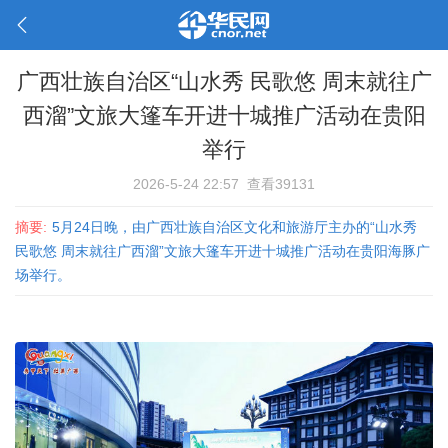
广西壮族自治区“山水秀 民歌悠 周末就往广
西溜”文旅大篷车开进十城推广活动在贵阳
举行
2026-5-24 22:57
查看39131
摘要:
5月24日晚，由广西壮族自治区文化和旅游厅主办的“山水秀
民歌悠 周末就往广西溜”文旅大篷车开进十城推广活动在贵阳海豚广
场举行。