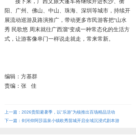
接下来，广西文旅大篷车将继续开进长沙、衡
阳、广州、佛山、中山、珠海、深圳等城市，持续开
展流动巡游及路演推广，带动更多市民游客把“山水
秀 民歌悠 周末就往广西溜”变成一种常态化的生活方
式，让游客像串门一样说走就走，常来常新。
编辑：方基群
责编：张 佳
上一篇：2026贵阳避暑季，以“乐游”为核推出百场精品活动
下一篇：剑河仰阿莎温泉小镇欧秀苗城开启全域沉浸式剧本游