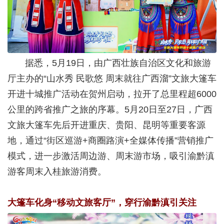
据悉，5月19日，由广西壮族自治区文化和旅游
厅主办的“山水秀 民歌悠 周末就往广西溜”文旅大篷车
开进十城推广活动在贺州启动，拉开了总里程超6000
公里的跨省推广之旅的序幕。5月20日至27日，广西
文旅大篷车先后开进重庆、贵阳、昆明等重要客源
地，通过“街区巡游+商圈路演+全媒体传播”营销推广
模式，进一步激活周边游、周末游市场，吸引渝黔滇
游客周末入桂旅游消费。
大篷车化身“移动文旅客厅”，穿行渝黔滇引关注