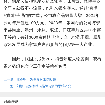
林、侗家民宿和侗家农耕文化等，在抖音、微博等多
个平台获得不小流量，也引来很多客人。通过“直播
+旅游+带货”的方式，公司农产品销量大增，2021年
公司年产值超100万元。2023年，张国丹的公司与黎
平县尚重、洪州、永从、双江、口江等片区共33个寨
子签约，共计3000亩种植基地，立志把香禾糯、胭脂
紫米发展成为家家户户都参与的侗乡第一大产业。
因此，张国丹成为2021抖音年度人物案例，获得
贵州省绿色文化工作室等荣誉称号。
上一篇：王多明：为保寨村出谋献策
下一篇：刘毅: 新媒体时代品牌传播的思维转变
最新评论