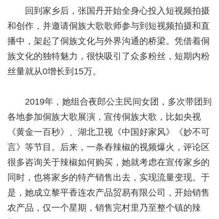
回到家乡后，张国丹开始全身心投入短视频拍摄
和创作，并邀请侗族大歌歌师参与到短视频拍摄和直
播中，架起了侗族文化与外界沟通的桥梁。凭借着侗
族文化的独特魅力，很快吸引了众多粉丝，短期内粉
丝量就从0增长到15万。
2019年，她组合夜郎公主民间女团，多次带团到
各地参加侗族大歌展演，宣传侗族大歌，比如央视
《黄金一百秒》、湖北卫视《中国好家风》《妙不可
言》等节目。后来，一条舂辣椒的视频爆火，评论区
很多咨询关于辣椒如何购买，她就考虑在宣传家乡的
同时，也将家乡的特产销售出去，实现流量变现。于
是，她成立黎平香连农产品贸易有限公司，开始销售
农产品，仅一个星期，销售完村里乃至整个镇的辣