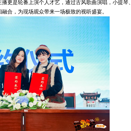
主播更是轮番上演个人才艺，通过古风歌曲演唱，小提琴
相融合，为现场观众带来一场极致的视听盛宴。