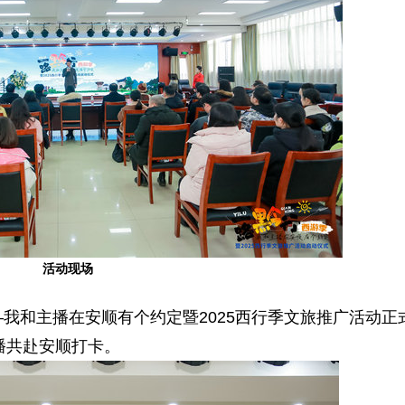
活动现场
—我和主播在安顺有个约定暨2025西行季文旅推广活动正
播共赴安顺打卡。