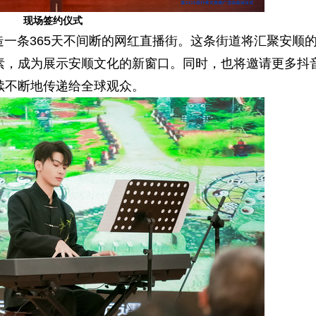
现场签约仪式
条365天不间断的网红直播街。这条街道将汇聚安顺
素，成为展示安顺文化的新窗口。同时，也将邀请更多抖
续不断地传递给全球观众。