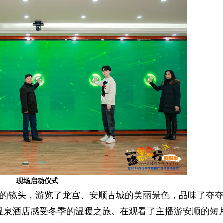
现场启动仪式
的镜头，游览了龙宫、安顺古城的美丽景色，品味了夺
温泉酒店感受冬季的温暖之旅。在观看了主播游安顺的短