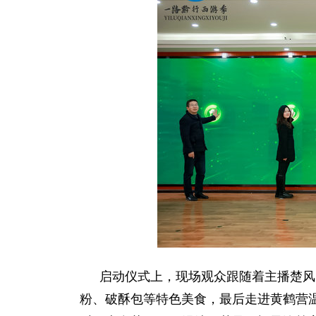
启动仪式上，现场观众跟随着主播楚风
粉、破酥包等特色美食，最后走进黄鹤营