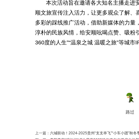
本次活动旨在邀请各大知名主播走进安
顺文旅宣传注入活力，让更多观众了解、
多彩的踩线推广活动，借助新媒体的力量
淳朴的民族风情，给安顺吆喝点赞、吸粉引流，
360度的人生”“温泉之城 温暖之旅”等城
路过
上一篇：
六城联动！2024-2025贵州“支支串飞”“小车小团”