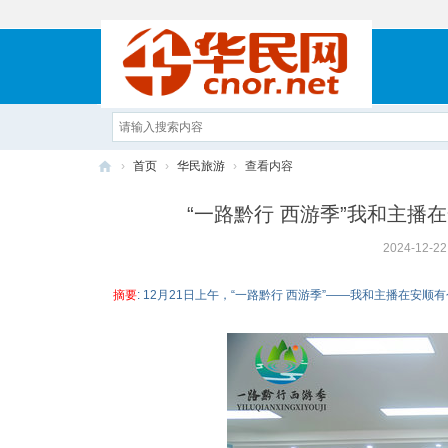
›
首页
›
华民旅游
›
查看内容
华
“一路黔行 西游季”我和主播
民
2024-12-22
网
摘要
: 12月21日上午，“一路黔行 西游季”——我和主播在安