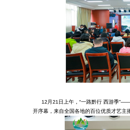
12月21日上午，“一路黔行 西游季”—
开序幕，来自全国各地的百位优质才艺主