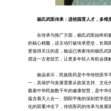
杨氏武医传承：进校园育人才，多维
在传承与推广方面，杨氏武医始终积极
的核心精髓，还主动打破传承壁垒，长期
更值得关注的是，杨远已将家传的杨氏武
授这一古老技艺，让更多年轻人有机会接
杨远表示，民族医药是中华传统医学不
一，其保护与发展需要从政策支持、文化
载着中华民族数千年的健康智慧，是中华
蕴含着天人合一、阴阳平衡的深刻哲学思
化的双重冲击下，传统医药的传承与发展