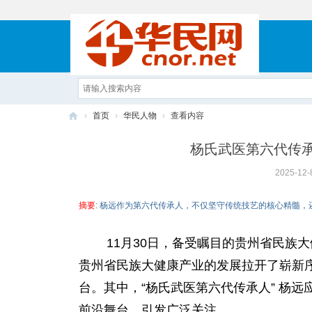
›
首页
›
华民人物
›
查看内容
华
杨氏武医第六代传
民
2025-12-
网
摘要
: 杨远作为第六代传承人，不仅坚守传统技艺的核心精髓
11月30日，备受瞩目的贵州省民族大
贵州省民族大健康产业的发展拉开了崭新
台。其中，“杨氏武医第六代传承人” 杨
前沿舞台，引发广泛关注。