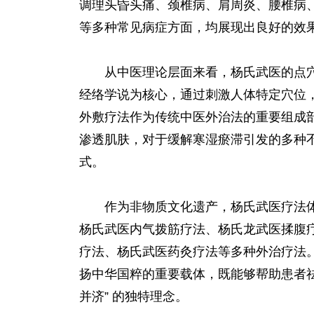
调理头昏头痛、颈椎病、肩周炎、腰椎病
等多种常见病症方面，均展现出良好的效
从中医理论层面来看，杨氏武医的点穴
经络学说为核心，通过刺激人体特定穴位
外敷疗法作为传统中医外治法的重要组成
渗透肌肤，对于缓解寒湿瘀滞引发的多种
式。
作为非物质文化遗产，杨氏武医疗法体
杨氏武医内气拨筋疗法、杨氏龙武医揉腹
疗法、杨氏武医药灸疗法等多种外治疗法
扬中华国粹的重要载体，既能够帮助患者祛
并济” 的独特理念。