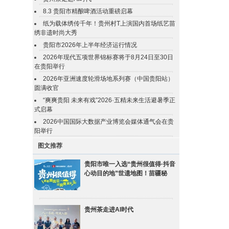
8.3 贵阳市精酿啤酒活动重磅启幕
纸为载体绣传千年！贵州村T上演国内首场纸艺苗
绣非遗时尚大秀
贵阳市2026年上半年经济运行情况
2026年现代五项世界锦标赛将于8月24日至30日
在贵阳举行
2026年亚洲速度轮滑场地系列赛（中国贵阳站）
圆满收官
“爽爽贵阳 未来有戏”2026·五精未来生活避暑季正
式启幕
2026中国国际大数据产业博览会媒体通气会在贵
阳举行
图文推荐
贵阳市唯一入选“贵州很值得·抖音
心动目的地”世遗地图！苗疆秘
贵州茶走进AI时代