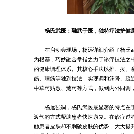
杨氏武医：融武于医，独特疗法护健
在启动会现场，杨远详细介绍了杨氏武
为根基，巧妙融合掌指之力于诊疗技法之中
的健康调理体系。其核心手法以推、拔、
筋、理筋等独到技法，实现调和筋骨、疏
中草药贴敷、薰药等方式，做到内外同调
杨远强调，杨氏武医最显著的特点在于“
渡气的方式帮助患者快速康复。在诊疗过
触患者皮肤却不刺破皮肤的优势，大大提