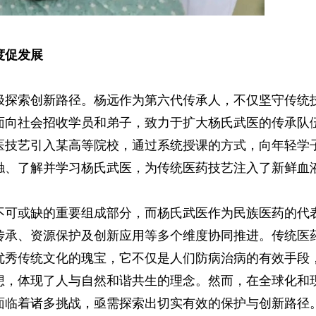
度促发展
探索创新路径。杨远作为第六代传承人，不仅坚守传统
面向社会招收学员和弟子，致力于扩大杨氏武医的传承队
医技艺引入某高等院校，通过系统授课的方式，向年轻学
触、了解并学习杨氏武医，为传统医药技艺注入了新鲜血
可或缺的重要组成部分，而杨氏武医作为民族医药的代
传承、资源保护及创新应用等多个维度协同推进。传统医
优秀传统文化的瑰宝，它不仅是人们防病治病的有效手段
想，体现了人与自然和谐共生的理念。然而，在全球化和
面临着诸多挑战，亟需探索出切实有效的保护与创新路径