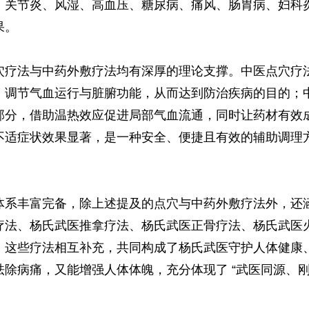
、关节炎、风湿、高血压、糖尿病、痛风、肠胃病、妇科
果。
疗法与中药外敷疗法均有深厚的理论支撑。中医点穴疗
，调节气血运行与脏腑功能，从而达到防治疾病的目的；
部分，借助温热效应促进局部气血流通，同时让药材有效
不适症状效果显著，是一种安全、便捷且有效的辅助调理
系丰富完备，除上述提及的点穴与中药外敷疗法外，还
疗法、杨氏武医推拿疗法、杨氏武医正骨疗法、杨氏武医
。这些疗法相互补充，共同构成了杨氏武医守护人体健康
除病痛，又能增强人体体魄，充分体现了 “武医同源、