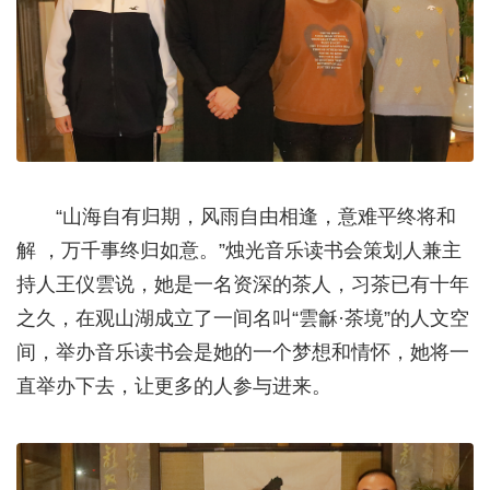
“山海自有归期，风雨自由相逢，意难平终将和
解 ，万千事终归如意。”烛光音乐读书会策划人兼主
持人王仪雲说，她是一名资深的茶人，习茶已有十年
之久，在观山湖成立了一间名叫“雲龢·茶境”的人文空
间，举办音乐读书会是她的一个梦想和情怀，她将一
直举办下去，让更多的人参与进来。