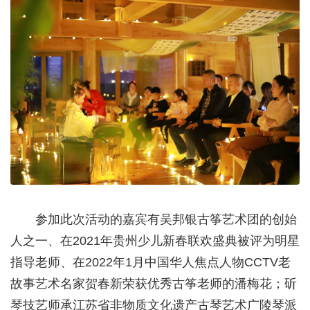
参加此次活动的嘉宾有吴邦银古筝艺术团的创始
人之一、在2021年贵州少儿新春联欢盛典被评为明星
指导老师、在2022年1月中国华人焦点人物CCTV老
故事艺术名家贺春新荣获优秀古筝老师的潘梅花；斫
琴技艺师承江苏省非物质文化遗产古琴艺术广陵琴派