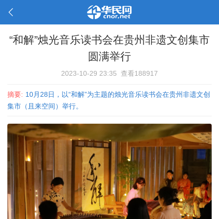
“和解”烛光音乐读书会在贵州非遗文创集市
圆满举行
2023-10-29 23:35
查看188917
摘要:
10月28日，以“和解”为主题的烛光音乐读书会在贵州非遗文创
集市（且来空间）举行。