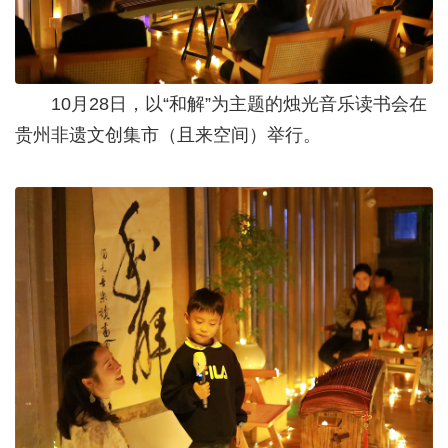
10月28日，以“和解”为主题的烛光音乐读书会在
贵州非遗文创集市（且来空间）举行。