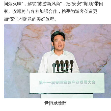
间烟火味”，解锁“旅游新风尚”，把“安安”“顺顺”带回
家。安顺将与各方加强合作，携手为游客创造更
加“安”心“顺”意的美好旅程。
尹恒斌致辞