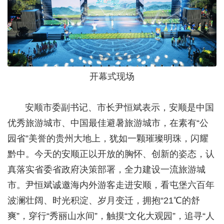
开幕式现场
安顺市委副书记、市长尹恒斌表示，安顺是中国
优秀旅游城市、中国最佳避暑旅游城市，在素有“公
园省”美誉的贵州大地上，犹如一颗璀璨明珠，闪耀
黔中。今天的安顺正以开放的胸怀、创新的姿态，认
真落实省委省政府决策部署，全力建设一流旅游城
市。尹恒斌诚邀海内外游客走进安顺，看屯堡六百年
波澜壮阔、时光积淀、岁月变迁，拥抱“21℃的舒
爽”，穿行“秀丽山水间”，触摸“文化大观园”，追寻“人