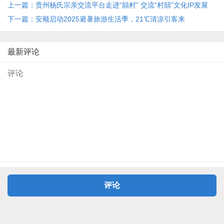
上一篇：贵州杨氏宗亲交流平台走进“囍村” 交流“村囍”文化IP发展
下一篇：安顺启动2025避暑旅游生活季，21℃清凉引客来
最新评论
评论